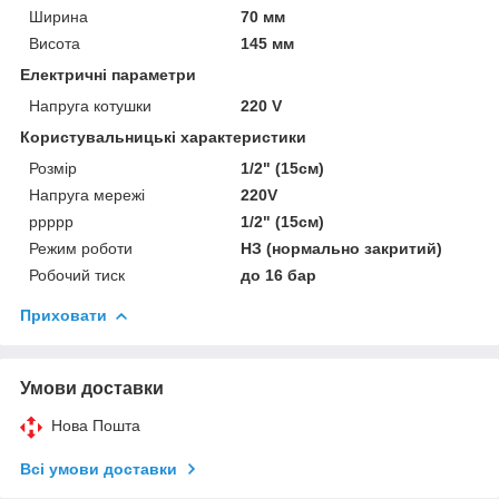
Ширина
70 мм
Висота
145 мм
Електричні параметри
Напруга котушки
220 V
Користувальницькі характеристики
Розмір
1/2" (15см)
Напруга мережі
220V
ррррр
1/2" (15см)
Режим роботи
НЗ (нормально закритий)
Робочий тиск
до 16 бар
Приховати
Умови доставки
Нова Пошта
Всі умови доставки