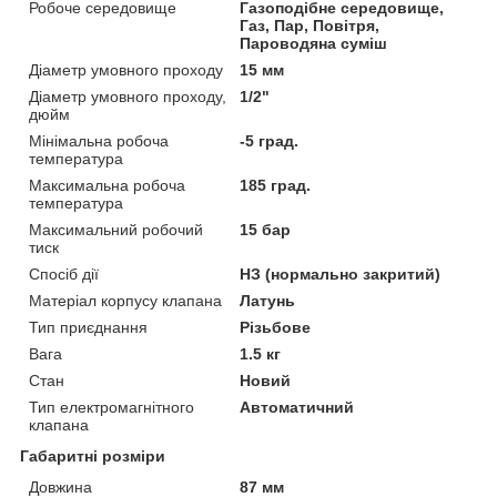
Робоче середовище
Газоподібне середовище,
Газ, Пар, Повітря,
Пароводяна суміш
Діаметр умовного проходу
15 мм
Діаметр умовного проходу,
1/2"
дюйм
Мінімальна робоча
-5 град.
температура
Максимальна робоча
185 град.
температура
Максимальний робочий
15 бар
тиск
Спосіб дії
НЗ (нормально закритий)
Матеріал корпусу клапана
Латунь
Тип приєднання
Різьбове
Вага
1.5 кг
Стан
Новий
Тип електромагнітного
Автоматичний
клапана
Габаритні розміри
Довжина
87 мм