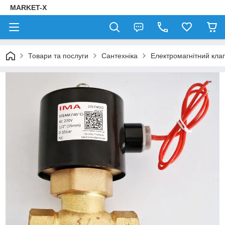
MARKET-X
Товари та послуги
Сантехніка
Електромагнітний кла