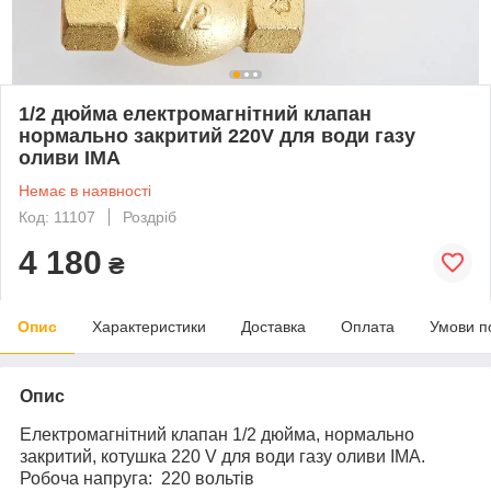
1/2 дюйма електромагнітний клапан
нормально закритий 220V для води газу
оливи IMA
Немає в наявності
Код: 11107
Роздріб
4 180
₴
Опис
Характеристики
Доставка
Оплата
Умови п
Опис
Електромагнітний клапан 1/2 дюйма, нормально
закритий, котушка 220 V для води газу оливи IMA.
Робоча напруга: 220 вольтів