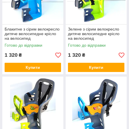
Блакитне з сірим велокресло
Зелене з сірим велокресло
дитяче велосипедне крісло
дитяче велосипедне крісло
на велосипед
на велосипед
Готово до відправки
Готово до відправки
1 320
1 320
₴
₴
Купити
Купити