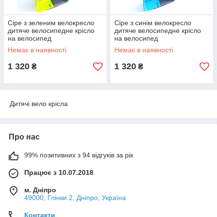
Сіре з зеленим велокресло
Сіре з синім велокресло
дитяче велосипедне крісло
дитяче велосипедне крісло
на велосипед
на велосипед
Немає в наявності
Немає в наявності
1 320
1 320
₴
₴
Дитячі вело крісла
Про нас
99% позитивних з 94 відгуків за рік
Працює з 10.07.2018
м. Дніпро
49000, Глінки 2, Дніпро, Україна
Контакти