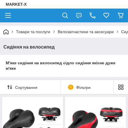
MARKET-X
Товари та послуги
Велозапчастини та аксесуари
Сид
Сидіння на велосипед
М'яке сидіння на велосипед сідло сидіння якісне дуже
м'яке
Сортування
0
Фільтри