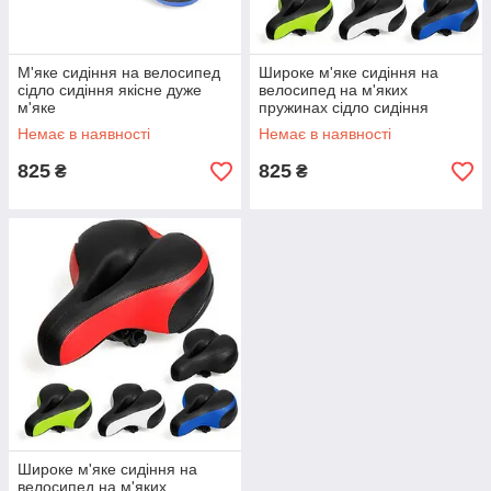
М'яке сидіння на велосипед
Широке м'яке сидіння на
сідло сидіння якісне дуже
велосипед на м'яких
м'яке
пружинах сідло сидіння
якісне супер м'яке
Немає в наявності
Немає в наявності
825
825
₴
₴
Широке м'яке сидіння на
велосипед на м'яких