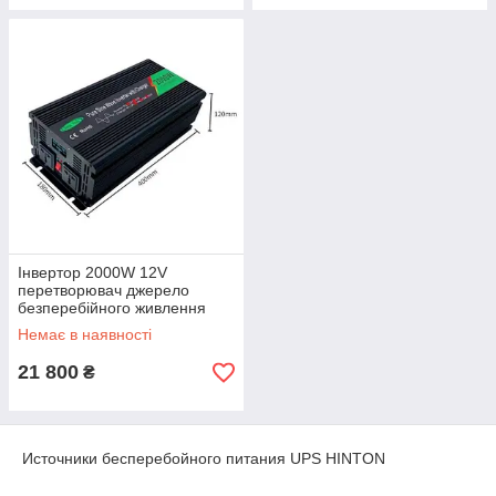
Інвертор 2000W 12V
перетворювач джерело
безперебійного живлення
ДБЖ UPS код товару 111120
Немає в наявності
21 800
₴
Источники бесперебойного питания UPS HINTON