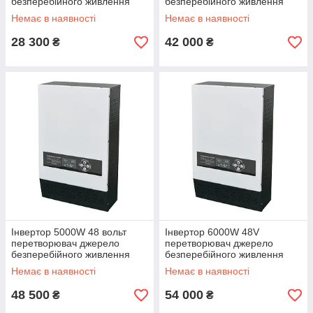
безперебійного живлення
безперебійного живлення
ДБЖ UPS код товару 10845
ДБЖ UPS код товару 10846
Немає в наявності
Немає в наявності
28 300
42 000
₴
₴
Інвертор 5000W 48 вольт
Інвертор 6000W 48V
перетворювач джерело
перетворювач джерело
безперебійного живлення
безперебійного живлення
ДБЖ UPS код товару 10847
ДБЖ UPS код товару 10848
Немає в наявності
Немає в наявності
48 500
54 000
₴
₴