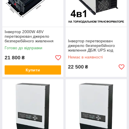
Інвертор 2000W 48V
перетворювач джерело
безперебійного живлення
Інвертор перетворювач
ДБЖ UPS код товару 111121
джерело безперебійного
Готово до відправки
живлення ДБЖ UPS код
товару 10849
21 800
Немає в наявності
₴
22 500
₴
Купити