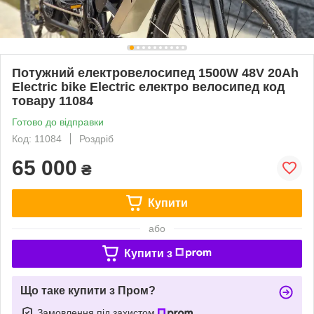
Потужний електровелосипед 1500W 48V 20Ah
Electric bike Electric електро велосипед код
товару 11084
Готово до відправки
Код: 11084
Роздріб
65 000
₴
Купити
або
Купити з
Що таке купити з Пром?
Замовлення під захистом