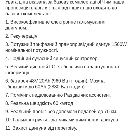
Увага ціна вказана за базову комплектацію! Чим наша
пропозиція відрізняється від інших і що входить до
базової комплектації:
1. Високоефективне електронне гальмування
двигуном.
2. Рекуперація.
3. Потужний трифазний прямопривідний двигун 1500W
номінальної потужності.
4. Надійний сучасний синусний контролер.
5. Великий дисплей LCD з безліччю налаштувань та
інформації.
6. батарея 48V 20Ah (960 Ватт годин). Можна
збільшити до 60Аh (2880 Ваттгодин)
7. Помічник педалюванню Pas датчик ассистент.
8. Реальна швидкість 60 км/год
9. Реальний пробіг без допомоги педалей до 70 км.
10. Гальмівні ручки з датчиками вимкнення двигуна.
11. Захист двигуна від перегріву.