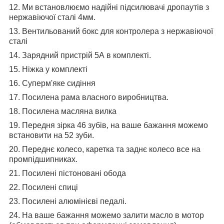
12. Ми встановлюємо надійні підсилювачі дропаутів з
нержавіючої сталі 4мм.
13. Вентильований бокс для контролера з нержавіючої
сталі
14. Зарядний пристрій 5А в комплекті.
15. Ніжка у комплекті
16. Суперм'яке сидіння
17. Посилена рама власного виробництва.
18. Посилена масляна вилка
19. Передня зірка 46 зубів, на ваше бажання можемо
встановити на 52 зуби.
20. Переднє колесо, каретка та заднє колесо все на
промпідшипниках.
21. Посилені пістоновані обода
22. Посилені спиці
23. Посилені алюмінієві педалі.
24. На ваше бажання можемо залити масло в мотор