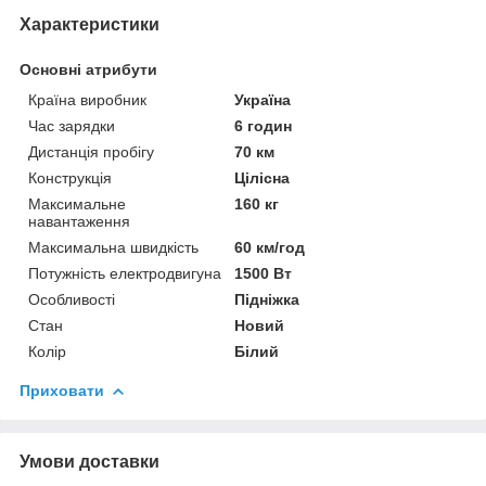
Характеристики
Основні атрибути
Країна виробник
Україна
Час зарядки
6 годин
Дистанція пробігу
70 км
Конструкція
Цілісна
Максимальне
160 кг
навантаження
Максимальна швидкість
60 км/год
Потужність електродвигуна
1500 Вт
Особливості
Підніжка
Стан
Новий
Колір
Білий
Приховати
Умови доставки