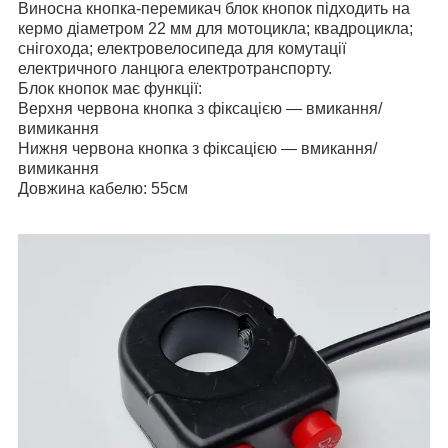
Виносна кнопка-перемикач блок кнопок підходить на
кермо діаметром 22 мм для мотоцикла; квадроцикла;
снігохода; електровелосипеда для комутації
електричного ланцюга електротранспорту.
Блок кнопок має функції:
Верхня червона кнопка з фіксацією — вмикання/
вимикання
Нижня червона кнопка з фіксацією — вмикання/
вимикання
Довжина кабелю: 55см