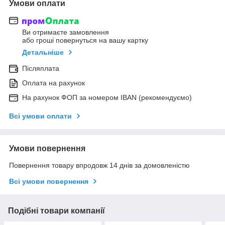
Умови оплати
Ви отримаєте замовлення
або гроші повернуться на вашу картку
Детальніше
Післяплата
Оплата на рахунок
На рахунок ФОП за номером IBAN (рекомендуємо)
Всі умови оплати
Умови повернення
Повернення товару впродовж 14 днів за домовленістю
Всі умови повернення
Подібні товари компанії