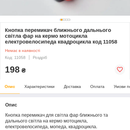
Кнопка перемикач ближнього дальнього
світла фар на кермо мотоцикла
електровелосипеда квадроцикла код 11058
Немає в наявності
Код: 11058
Роздріб
198
₴
Опис
Характеристики
Доставка
Оплата
Умови п
Опис
Кнопка перемикач для світла фар ближнього та
дальнього світла на кермо мотоцикла,
електровелосипеда, мопеда, квадроцикла.