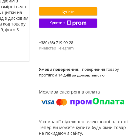
Купити
Купити з
+380 (68) 719-09-28
Киевстар Telegram
повернення товару
протягом 14 днів
за домовленістю
У компанії підключені електронні платежі.
Тепер ви можете купити будь-який товар
не покидаючи сайту.