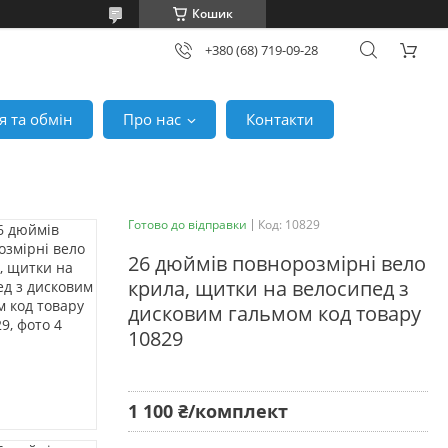
Кошик
+380 (68) 719-09-28
 та обмін
Про нас
Контакти
Готово до відправки
Код:
10829
26 дюймів повнорозмірні вело
крила, щитки на велосипед з
дисковим гальмом код товару
10829
1 100 ₴/комплект