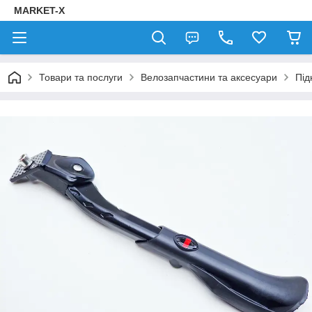
MARKET-X
Товари та послуги
Велозапчастини та аксесуари
Під