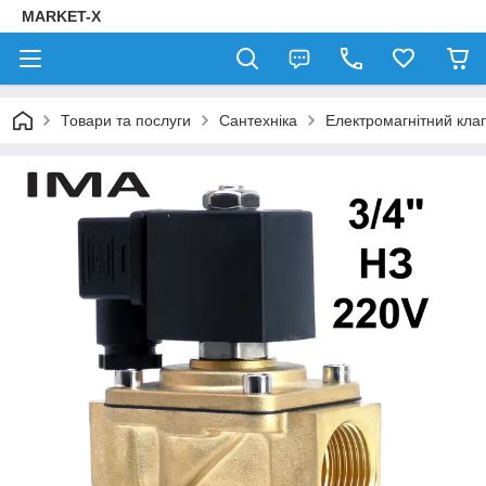
MARKET-X
Товари та послуги
Сантехніка
Електромагнітний кла