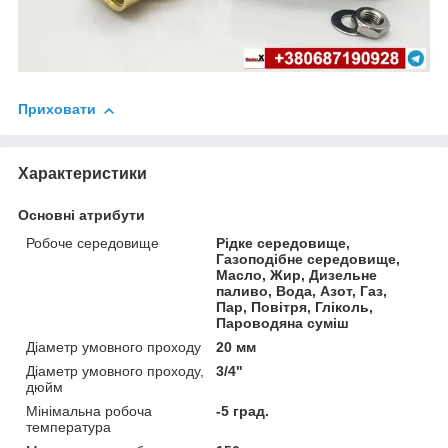
Приховати
Характеристики
Основні атрибути
Робоче середовище
Рідке середовище,
Газоподібне середовище,
Масло, Жир, Дизельне
паливо, Вода, Азот, Газ,
Пар, Повітря, Гліколь,
Пароводяна суміш
Діаметр умовного проходу
20 мм
Діаметр умовного проходу,
3/4"
дюйм
Мінімальна робоча
-5 град.
температура