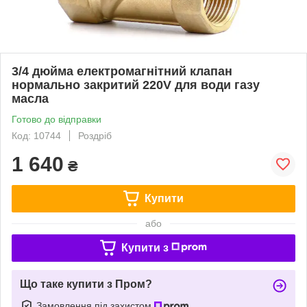
3/4 дюйма електромагнітний клапан
нормально закритий 220V для води газу
масла
Готово до відправки
Код: 10744
Роздріб
1 640
₴
Купити
або
Купити з
Що таке купити з Пром?
Замовлення під захистом