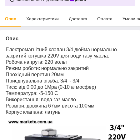
Опис
Характеристики
Доставка
Оплата
Умови п
Опис
Електромагнітний клапан 3/4 дюйма нормально
закритий котушка 220V для води газу масла.
Робоча напруга: 220 вольт
Режим роботи: нормально закритий
Прохідний перетин 20мм
Приєднувальна різьба: 3/4 - 3/4
Тиск: від 0.00 до 1Mpa (0-10 атмосфер)
Температура: -5-150 C
Використання: вода газ масло
Розміри: довжина 67мм висота 100мм
Корпус клапана: латунь