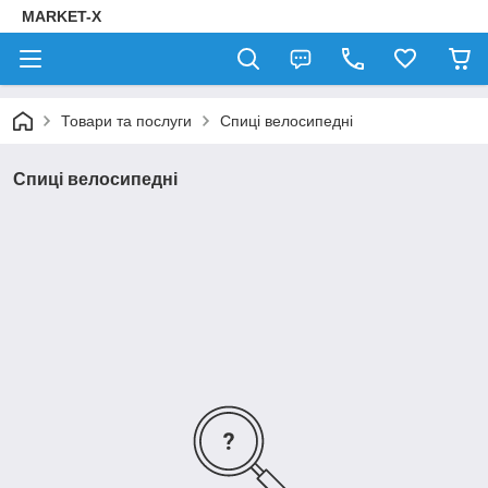
MARKET-X
Товари та послуги
Спиці велосипедні
Спиці велосипедні