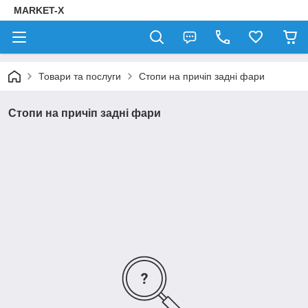
MARKET-X
Товари та послуги
Стопи на причіп задні фари
Стопи на причіп задні фари