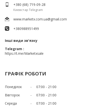
+380 (68) 719-09-28
Киевстар Telegram
www.marketx.com.ua@gmail.com
+380988951499
Інші види зв'язку
Telegram
https://t.me/Marketxsale
ГРАФІК РОБОТИ
Понеділок
07:00
21:00
Вівторок
07:00
21:00
Середа
07:00
21:00