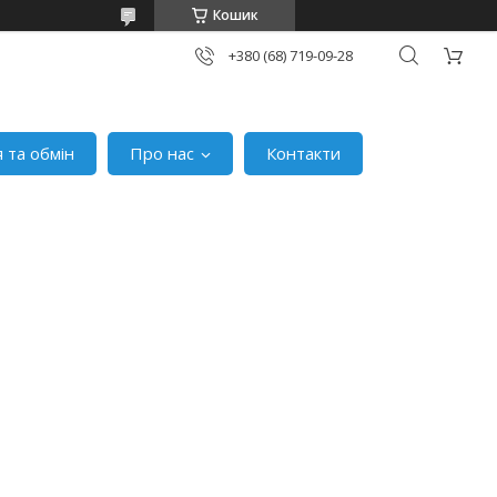
Кошик
+380 (68) 719-09-28
 та обмін
Про нас
Контакти