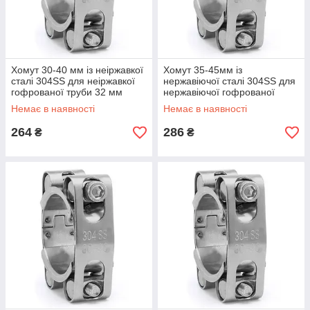
Хомут 30-40 мм із неіржавкої
Хомут 35-45мм із
сталі 304SS для неіржавкої
нержавіючої сталі 304SS для
гофрованої труби 32 мм
нержавіючої гофрованої
труби 40мм
Немає в наявності
Немає в наявності
264
286
₴
₴