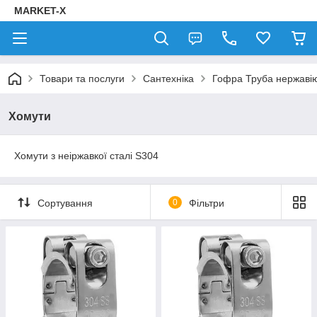
MARKET-X
Товари та послуги
Сантехніка
Гофра Труба нержаві
Хомути
Хомути з неіржавкої сталі S304
Сортування
0
Фільтри